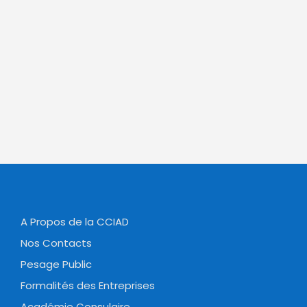
A Propos de la CCIAD
Nos Contacts
Pesage Public
Formalités des Entreprises
Académie Consulaire