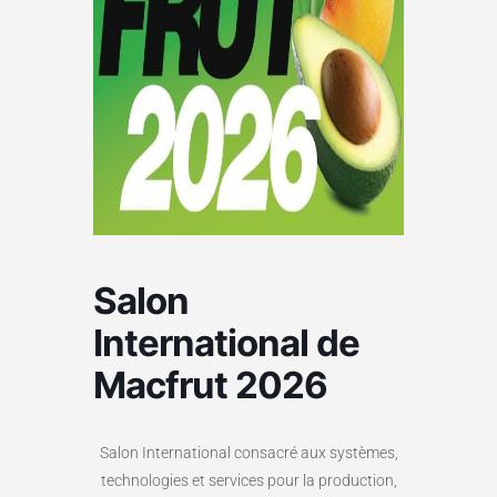
Salon
International de
Macfrut 2026
Salon International consacré aux systèmes,
technologies et services pour la production,