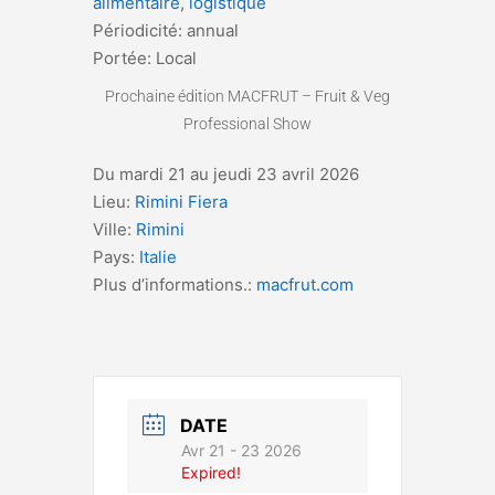
alimentaire
,
logistique
Périodicité: annual
Portée: Local
Prochaine édition MACFRUT – Fruit & Veg
Professional Show
Du
mardi 21
au
jeudi 23 avril 2026
Lieu:
Rimini Fiera
Ville:
Rimini
Pays:
Italie
Plus d’informations.:
macfrut.com
DATE
Avr 21 - 23 2026
Expired!