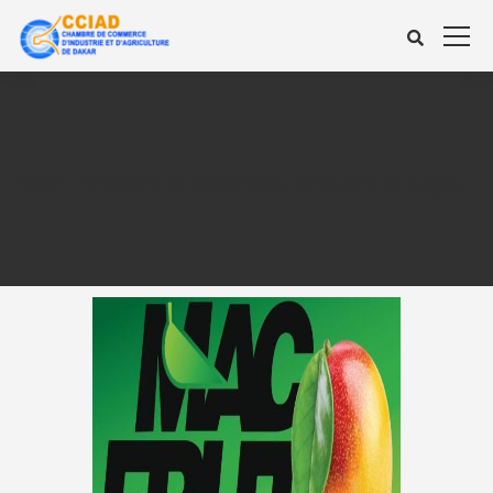
CCIAD | Chambre de Commerce, d'Industrie et d'Agriculture de Dakar