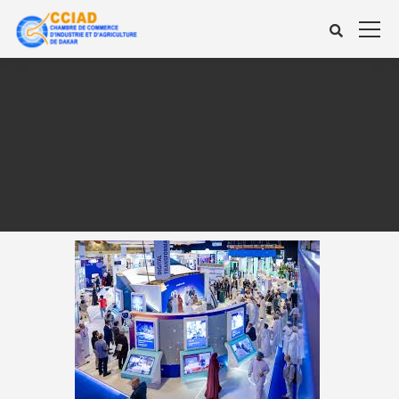
CCIAD | Chambre de Commerce, d'Industrie et d'Agriculture de Dakar