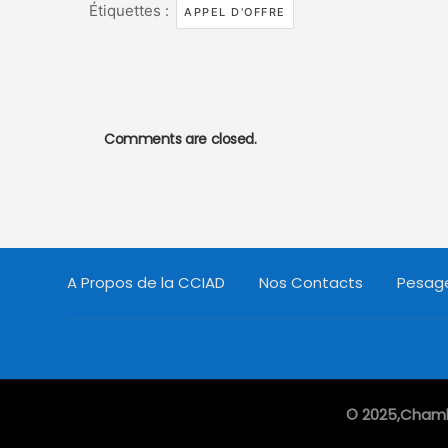
Étiquettes :
APPEL D'OFFRE
Comments are closed.
A Propos de la CCIAD
Nos Contacts
Pesage
© 2025,Chambr