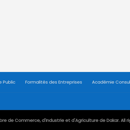
 Public
Formalités des Entreprises
Académie Consul
e de Commerce, d'Industrie et d'Agriculture de Dakar. All ri