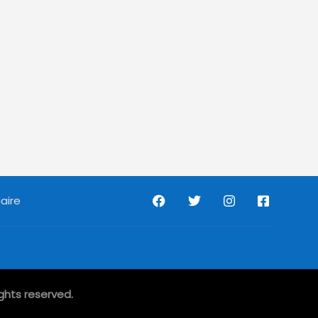
aire
ghts reserved.