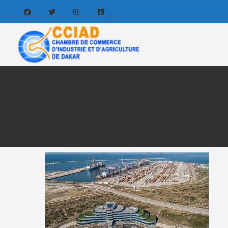
CCIAD | Chambre de Commerce, d'Industrie et d'Ag