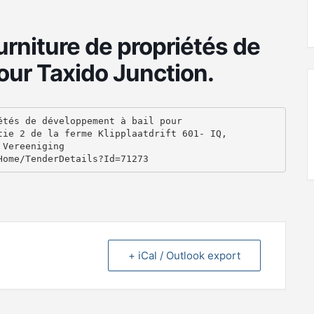
ourniture de propriétés de
our Taxido Junction.
tés de développement à bail pour

ie 2 de la ferme Klipplaatdrift 601- IQ,

Vereeniging

+ iCal / Outlook export