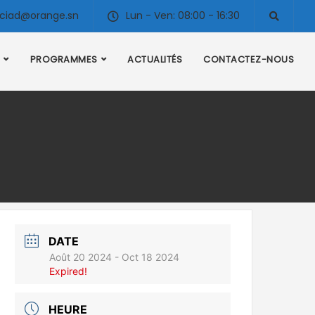
ciad@orange.sn
Lun - Ven: 08:00 - 16:30
PROGRAMMES
ACTUALITÉS
CONTACTEZ-NOUS
DATE
Août 20 2024
- Oct 18 2024
Expired!
HEURE