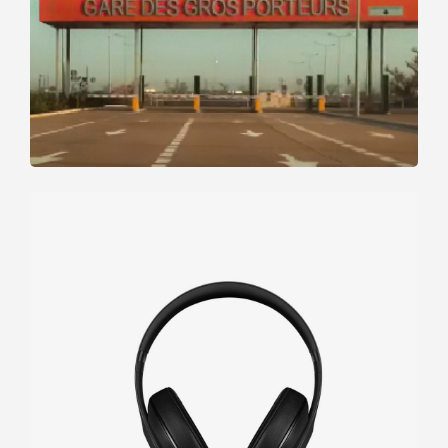
Defiant
black