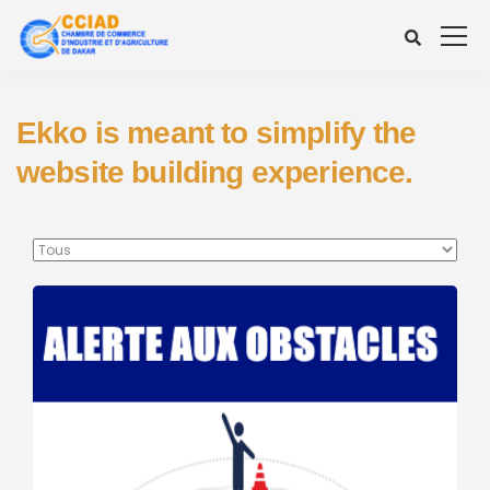
Ekko is meant to simplify the
website building experience.
Mécanisme
d’alerte