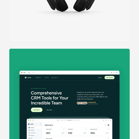
Immersive
experience