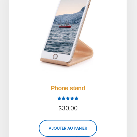
Phone stand
Note
$
30.00
5.00
sur 5
AJOUTER AU PANIER