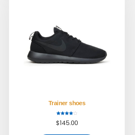
Trainer shoes
Note
$
145.00
4.00
sur 5