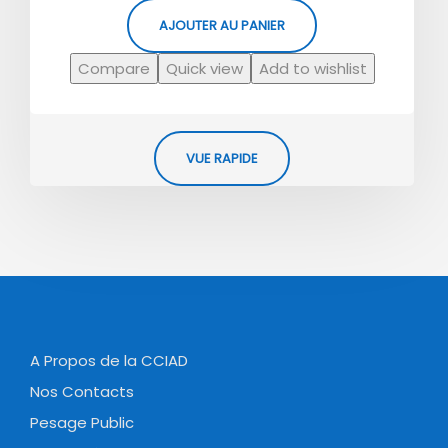
AJOUTER AU PANIER
Compare
Quick view
Add to wishlist
VUE RAPIDE
A Propos de la CCIAD
Nos Contacts
Pesage Public