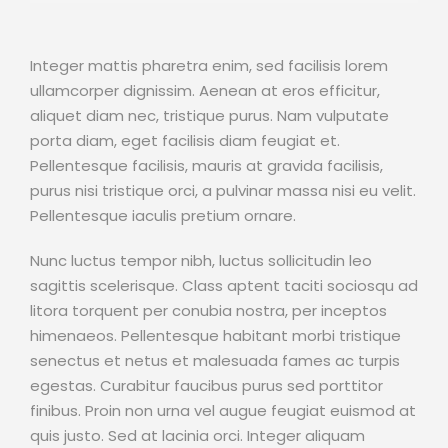
Integer mattis pharetra enim, sed facilisis lorem
ullamcorper dignissim. Aenean at eros efficitur,
aliquet diam nec, tristique purus. Nam vulputate
porta diam, eget facilisis diam feugiat et.
Pellentesque facilisis, mauris at gravida facilisis,
purus nisi tristique orci, a pulvinar massa nisi eu velit.
Pellentesque iaculis pretium ornare.
Nunc luctus tempor nibh, luctus sollicitudin leo
sagittis scelerisque. Class aptent taciti sociosqu ad
litora torquent per conubia nostra, per inceptos
himenaeos. Pellentesque habitant morbi tristique
senectus et netus et malesuada fames ac turpis
egestas. Curabitur faucibus purus sed porttitor
finibus. Proin non urna vel augue feugiat euismod at
quis justo. Sed at lacinia orci. Integer aliquam