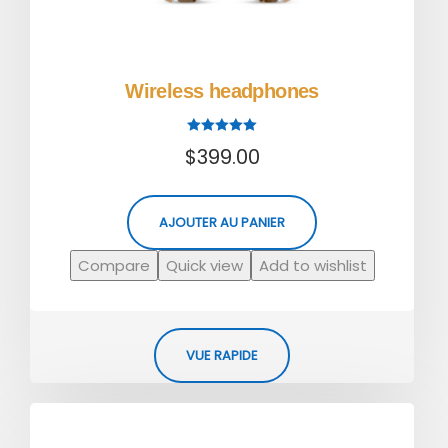
Wireless headphones
Note
$
399.00
5.00
sur 5
AJOUTER AU PANIER
Compare
Quick view
Add to wishlist
VUE RAPIDE