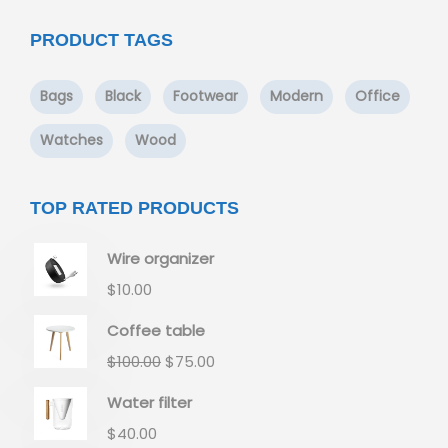
PRODUCT TAGS
Bags
Black
Footwear
Modern
Office
Watches
Wood
TOP RATED PRODUCTS
Wire organizer
$
10.00
Coffee table
$
100.00
$
75.00
Water filter
$
40.00