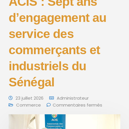
ACIS : Sept ans
d’engagement au
service des
commerçants et
industriels du
Sénégal
23 juillet 2026
Administrateur
Commerce
Commentaires fermés