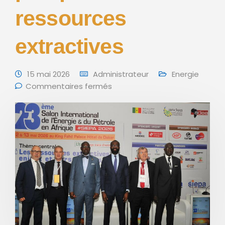
ressources
extractives
15 mai 2026
Administrateur
Energie
Commentaires fermés