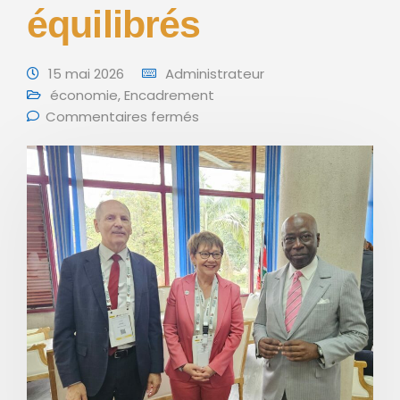
équilibrés
15 mai 2026
Administrateur
économie
,
Encadrement
Commentaires fermés