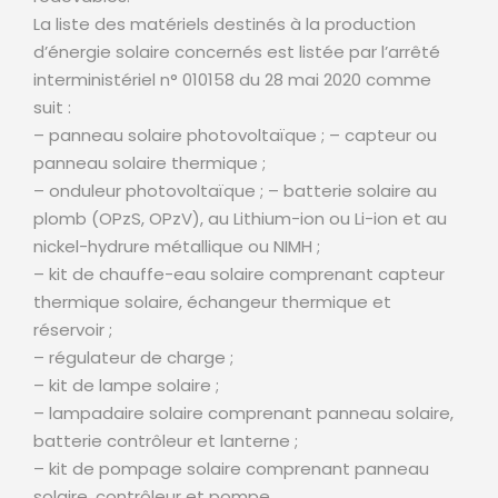
La liste des matériels destinés à la production
d’énergie solaire concernés est listée par l’arrêté
interministériel n° 010158 du 28 mai 2020 comme
suit :
– panneau solaire photovoltaïque ; – capteur ou
panneau solaire thermique ;
– onduleur photovoltaïque ; – batterie solaire au
plomb (OPzS, OPzV), au Lithium-ion ou Li-ion et au
nickel-hydrure métallique ou NIMH ;
– kit de chauffe-eau solaire comprenant capteur
thermique solaire, échangeur thermique et
réservoir ;
– régulateur de charge ;
– kit de lampe solaire ;
– lampadaire solaire comprenant panneau solaire,
batterie contrôleur et lanterne ;
– kit de pompage solaire comprenant panneau
solaire, contrôleur et pompe.