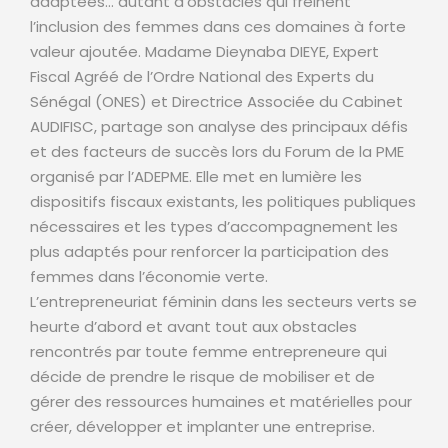
adaptées… autant d’obstacles qui freinent
l’inclusion des femmes dans ces domaines à forte
valeur ajoutée. Madame Dieynaba DIEYE, Expert
Fiscal Agréé de l’Ordre National des Experts du
Sénégal (ONES) et Directrice Associée du Cabinet
AUDIFISC, partage son analyse des principaux défis
et des facteurs de succès lors du Forum de la PME
organisé par l’ADEPME. Elle met en lumière les
dispositifs fiscaux existants, les politiques publiques
nécessaires et les types d’accompagnement les
plus adaptés pour renforcer la participation des
femmes dans l’économie verte.
L’entrepreneuriat féminin dans les secteurs verts se
heurte d’abord et avant tout aux obstacles
rencontrés par toute femme entrepreneure qui
décide de prendre le risque de mobiliser et de
gérer des ressources humaines et matérielles pour
créer, développer et implanter une entreprise.