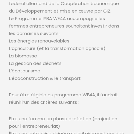
fédéral allemand de la Coopération économique
du Développement et mise en œuvre par GIZ.
Le Programme IYBA WE4A accompagne les
femmes entrepreneures souhaitant investir dans
les domaines suivants.
Les énergies renouvelables
L’agriculture (et la transformation agricole)
La biomasse
La gestion des déchets
L’écotourisme
L’écoconstruction & le transport
Pour être éligible au programme WE4A, il faudrait
réunir l’un des critères suivants :
Être une femme en phase d›idéation (projection
pour l›entrepreneuriat)
Être une entreprise dirigée majoritairement par des