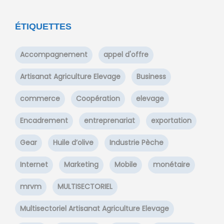
ÉTIQUETTES
Accompagnement
appel d'offre
Artisanat Agriculture Elevage
Business
commerce
Coopération
elevage
Encadrement
entreprenariat
exportation
Gear
Huile d’olive
Industrie Pèche
Internet
Marketing
Mobile
monétaire
mrvm
MULTISECTORIEL
Multisectoriel Artisanat Agriculture Elevage