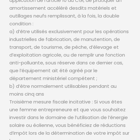
application de l’article 10 du CGI, de pratiquer un
amortissement accéléré desdits matériels et
outillages neufs remplissant, à la fois, la double
condition :
a) d’être utilisés exclusivement pour les opérations
industrielles de fabrication, de manutention, de
transport, de tourisme, de pêche, d’élevage et
d’exploitation agricole, ou de remplir une fonction
anti-polluante, sous réserve dans ce dernier cas,
que l’équipement ait été agréé par le
département ministériel compétent ;
b) d’être normalement utilisables pendant au
moins cinq ans
Troisième mesure fiscale incitative : Si vous êtes
une femme entrepreneure et que vous souhaitez
investir dans le domaine de l’utilisation de l’énergie
solaire ou éolienne, vous bénéficiez de réductions
d’impôt lors de la détermination de votre impôt sur